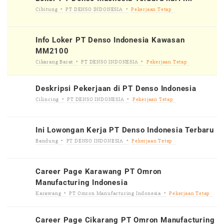
Cibitung
PT DENSO INDONESIA
Pekerjaan Tetap
Info Loker PT Denso Indonesia Kawasan
MM2100
Cikarang Barat
PT DENSO INDONESIA
Pekerjaan Tetap
Deskripsi Pekerjaan di PT Denso Indonesia
Cilincing
PT DENSO INDONESIA
Pekerjaan Tetap
Ini Lowongan Kerja PT Denso Indonesia Terbaru
Bandung
PT DENSO INDONESIA
Pekerjaan Tetap
Career Page Karawang PT Omron
Manufacturing Indonesia
Karawang
PT Omron Manufacturing Indonesia
Pekerjaan Tetap
Career Page Cikarang PT Omron Manufacturing