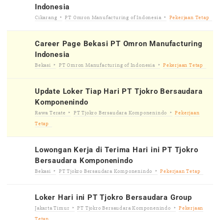
Indonesia
Cikarang
PT Omron Manufacturing of Indonesia
Pekerjaan Tetap
Career Page Bekasi PT Omron Manufacturing
Indonesia
Bekasi
PT Omron Manufacturing of Indonesia
Pekerjaan Tetap
Update Loker Tiap Hari PT Tjokro Bersaudara
Komponenindo
Rawa Terate
PT Tjokro Bersaudara Komponenindo
Pekerjaan
Tetap
Lowongan Kerja di Terima Hari ini PT Tjokro
Bersaudara Komponenindo
Bekasi
PT Tjokro Bersaudara Komponenindo
Pekerjaan Tetap
Loker Hari ini PT Tjokro Bersaudara Group
Jakarta Timur
PT Tjokro Bersaudara Komponenindo
Pekerjaan
Tetap