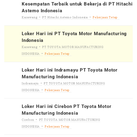
Kesempatan Terbaik untuk Bekerja di PT Hitachi
Astemo Indonesia
Karawang
PT Hitachi Astemo Indonesia
Pekerjaan Tetap
Loker Hari ini PT Toyota Motor Manufacturing
Indonesia
Karawang
PT TOYOTA MOTOR MANUFACTURING
INDONESIA
Pekerjaan Tetap
Loker Hari ini Indramayu PT Toyota Motor
Manufacturing Indonesia
Indramayu
PT TOYOTA MOTOR MANUFACTURING
INDONESIA
Pekerjaan Tetap
Loker Hari ini Cirebon PT Toyota Motor
Manufacturing Indonesia
Cirebon
PT TOYOTA MOTOR MANUFACTURING
INDONESIA
Pekerjaan Tetap