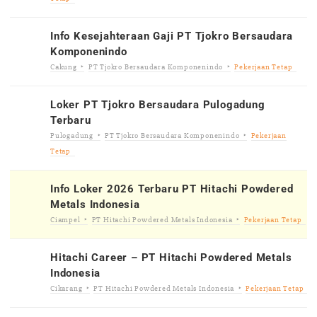
Info Kesejahteraan Gaji PT Tjokro Bersaudara
Komponenindo
Cakung
PT Tjokro Bersaudara Komponenindo
Pekerjaan Tetap
Loker PT Tjokro Bersaudara Pulogadung
Terbaru
Pulogadung
PT Tjokro Bersaudara Komponenindo
Pekerjaan
Tetap
Info Loker 2026 Terbaru PT Hitachi Powdered
Metals Indonesia
Ciampel
PT Hitachi Powdered Metals Indonesia
Pekerjaan Tetap
Hitachi Career – PT Hitachi Powdered Metals
Indonesia
Cikarang
PT Hitachi Powdered Metals Indonesia
Pekerjaan Tetap