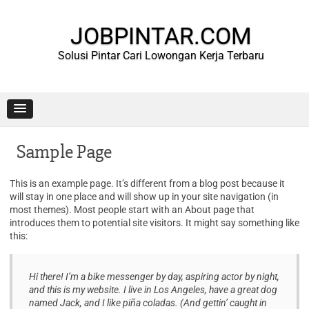
Skip
to
content
JOBPINTAR.COM
Solusi Pintar Cari Lowongan Kerja Terbaru
Sample Page
This is an example page. It’s different from a blog post because it
will stay in one place and will show up in your site navigation (in
most themes). Most people start with an About page that
introduces them to potential site visitors. It might say something like
this:
Hi there! I’m a bike messenger by day, aspiring actor by night,
and this is my website. I live in Los Angeles, have a great dog
named Jack, and I like piña coladas. (And gettin’ caught in