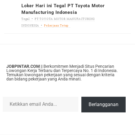
Loker Hari ini Tegal PT Toyota Motor
Manufacturing Indonesia
Tegal
PT TOYOTA MOTOR MANUFACTURING
INDONESIA
Pekerjaan Tetap
JOBPINTAR.COM
|| Berkomitmen Menjadi Situs Pencarian
Lowongan Kerja Terbaru dan Terpercaya No. 1 di Indonesia.
Temukan lowongan pekerjaan yang sesuai dengan kriteria
dan bidang pekerjaan yang Anda minati.
Ketikkan email Anda...
Berlangganan