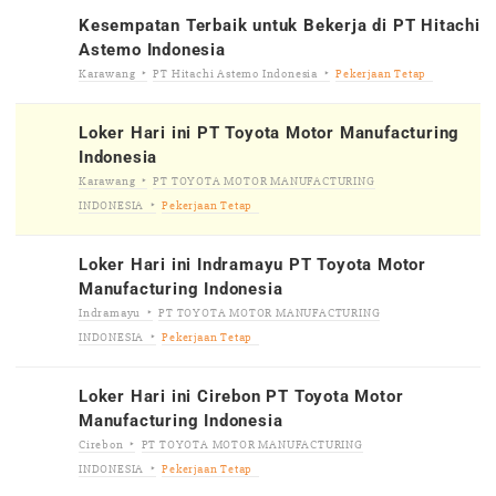
Kesempatan Terbaik untuk Bekerja di PT Hitachi
Astemo Indonesia
Karawang
PT Hitachi Astemo Indonesia
Pekerjaan Tetap
Loker Hari ini PT Toyota Motor Manufacturing
Indonesia
Karawang
PT TOYOTA MOTOR MANUFACTURING
INDONESIA
Pekerjaan Tetap
Loker Hari ini Indramayu PT Toyota Motor
Manufacturing Indonesia
Indramayu
PT TOYOTA MOTOR MANUFACTURING
INDONESIA
Pekerjaan Tetap
Loker Hari ini Cirebon PT Toyota Motor
Manufacturing Indonesia
Cirebon
PT TOYOTA MOTOR MANUFACTURING
INDONESIA
Pekerjaan Tetap