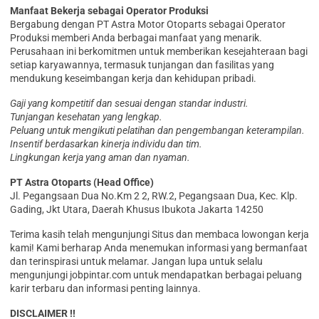
Manfaat Bekerja sebagai Operator Produksi
Bergabung dengan PT Astra Motor Otoparts sebagai Operator
Produksi memberi Anda berbagai manfaat yang menarik.
Perusahaan ini berkomitmen untuk memberikan kesejahteraan bagi
setiap karyawannya, termasuk tunjangan dan fasilitas yang
mendukung keseimbangan kerja dan kehidupan pribadi.
Gaji yang kompetitif dan sesuai dengan standar industri.
Tunjangan kesehatan yang lengkap.
Peluang untuk mengikuti pelatihan dan pengembangan keterampilan.
Insentif berdasarkan kinerja individu dan tim.
Lingkungan kerja yang aman dan nyaman.
PT Astra Otoparts (Head Office)
Jl. Pegangsaan Dua No.Km 2 2, RW.2, Pegangsaan Dua, Kec. Klp.
Gading, Jkt Utara, Daerah Khusus Ibukota Jakarta 14250
Terima kasih telah mengunjungi Situs dan membaca lowongan kerja
kami! Kami berharap Anda menemukan informasi yang bermanfaat
dan terinspirasi untuk melamar. Jangan lupa untuk selalu
mengunjungi jobpintar.com untuk mendapatkan berbagai peluang
karir terbaru dan informasi penting lainnya.
DISCLAIMER !!