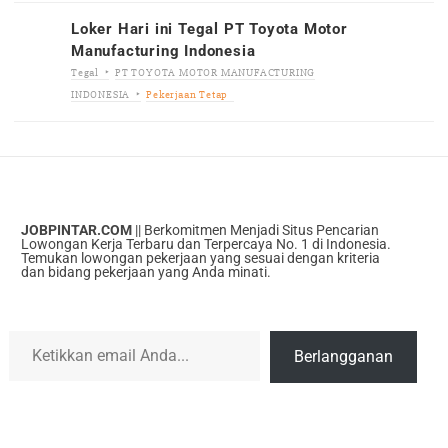
Loker Hari ini Tegal PT Toyota Motor
Manufacturing Indonesia
Tegal
PT TOYOTA MOTOR MANUFACTURING
INDONESIA
Pekerjaan Tetap
JOBPINTAR.COM
|| Berkomitmen Menjadi Situs Pencarian
Lowongan Kerja Terbaru dan Terpercaya No. 1 di Indonesia.
Temukan lowongan pekerjaan yang sesuai dengan kriteria
dan bidang pekerjaan yang Anda minati.
Ketikkan email Anda...
Berlangganan