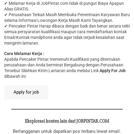
✔ Melamar Kerja di JobPintar.com tidak di pungut Biaya Apapun
Alias GRATIS.
✔ Perusahaan Terkait Masih Membuka Penerimaan Karyawan Baru
selama Informasi Lowongan Kerja Masih Kami Tayangkan.
✔ Pencaker Pintar Harap dibaca dengan baik dan benar secara teliti
semua persyaratan kualifikasi maupun cara mendaftarkan kontak
Email/Kontak Handphone anda agar tidak terjadi kesalahan saat
mengirim lamaran.
Cara Melamar Kerja :
Aраbіlа Pencaker Pintar memenuhi Kualifikasi yang ditentukan
perusahaan dan Anda berminat Bergabung dengan Perusahaan
Tersebut Silahkan Kirim Lamaran anda melalui Link
Apply For Job
dibawah ini:
Eksplorasi konten lain dari JOBPINTAR.COM
Berlangganan untuk dapatkan pos terbaru lewat email.