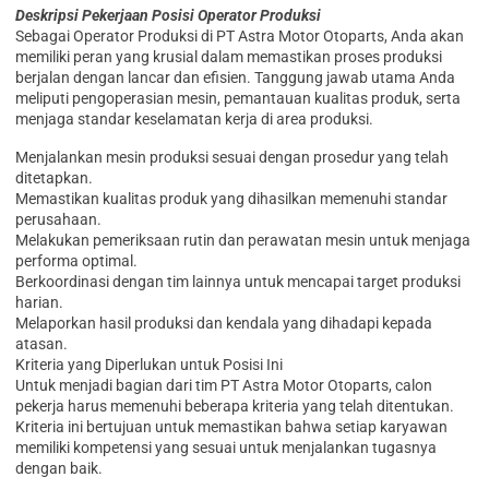
Deskripsi Pekerjaan Posisi Operator Produksi
Sebagai Operator Produksi di PT Astra Motor Otoparts, Anda akan
memiliki peran yang krusial dalam memastikan proses produksi
berjalan dengan lancar dan efisien. Tanggung jawab utama Anda
meliputi pengoperasian mesin, pemantauan kualitas produk, serta
menjaga standar keselamatan kerja di area produksi.
Menjalankan mesin produksi sesuai dengan prosedur yang telah
ditetapkan.
Memastikan kualitas produk yang dihasilkan memenuhi standar
perusahaan.
Melakukan pemeriksaan rutin dan perawatan mesin untuk menjaga
performa optimal.
Berkoordinasi dengan tim lainnya untuk mencapai target produksi
harian.
Melaporkan hasil produksi dan kendala yang dihadapi kepada
atasan.
Kriteria yang Diperlukan untuk Posisi Ini
Untuk menjadi bagian dari tim PT Astra Motor Otoparts, calon
pekerja harus memenuhi beberapa kriteria yang telah ditentukan.
Kriteria ini bertujuan untuk memastikan bahwa setiap karyawan
memiliki kompetensi yang sesuai untuk menjalankan tugasnya
dengan baik.