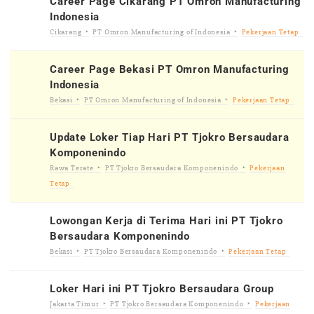
Career Page Cikarang PT Omron Manufacturing
Indonesia
Cikarang
PT Omron Manufacturing of Indonesia
Pekerjaan Tetap
Career Page Bekasi PT Omron Manufacturing
Indonesia
Bekasi
PT Omron Manufacturing of Indonesia
Pekerjaan Tetap
Update Loker Tiap Hari PT Tjokro Bersaudara
Komponenindo
Rawa Terate
PT Tjokro Bersaudara Komponenindo
Pekerjaan
Tetap
Lowongan Kerja di Terima Hari ini PT Tjokro
Bersaudara Komponenindo
Bekasi
PT Tjokro Bersaudara Komponenindo
Pekerjaan Tetap
Loker Hari ini PT Tjokro Bersaudara Group
Jakarta Timur
PT Tjokro Bersaudara Komponenindo
Pekerjaan