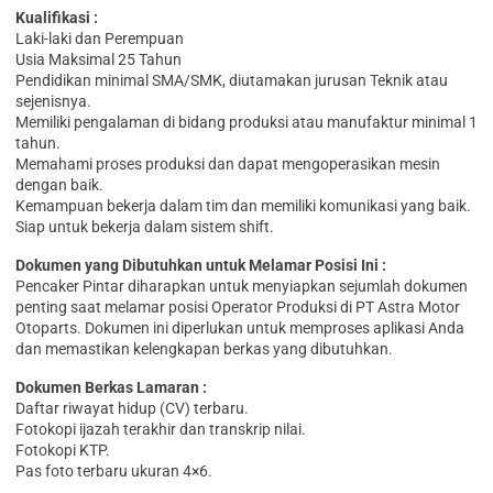
Kualifikasi :
Laki-laki dan Perempuan
Usia Maksimal 25 Tahun
Pendidikan minimal SMA/SMK, diutamakan jurusan Teknik atau
sejenisnya.
Memiliki pengalaman di bidang produksi atau manufaktur minimal 1
tahun.
Memahami proses produksi dan dapat mengoperasikan mesin
dengan baik.
Kemampuan bekerja dalam tim dan memiliki komunikasi yang baik.
Siap untuk bekerja dalam sistem shift.
Dokumen yang Dibutuhkan untuk Melamar Posisi Ini :
Pencaker Pintar diharapkan untuk menyiapkan sejumlah dokumen
penting saat melamar posisi Operator Produksi di PT Astra Motor
Otoparts. Dokumen ini diperlukan untuk memproses aplikasi Anda
dan memastikan kelengkapan berkas yang dibutuhkan.
Dokumen Berkas Lamaran :
Daftar riwayat hidup (CV) terbaru.
Fotokopi ijazah terakhir dan transkrip nilai.
Fotokopi KTP.
Pas foto terbaru ukuran 4×6.