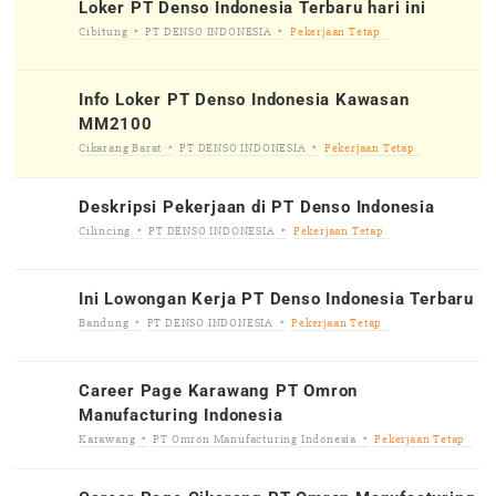
Loker PT Denso Indonesia Terbaru hari ini
Cibitung
PT DENSO INDONESIA
Pekerjaan Tetap
Info Loker PT Denso Indonesia Kawasan
MM2100
Cikarang Barat
PT DENSO INDONESIA
Pekerjaan Tetap
Deskripsi Pekerjaan di PT Denso Indonesia
Cilincing
PT DENSO INDONESIA
Pekerjaan Tetap
Ini Lowongan Kerja PT Denso Indonesia Terbaru
Bandung
PT DENSO INDONESIA
Pekerjaan Tetap
Career Page Karawang PT Omron
Manufacturing Indonesia
Karawang
PT Omron Manufacturing Indonesia
Pekerjaan Tetap