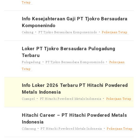
Tetap
Info Kesejahteraan Gaji PT Tjokro Bersaudara
Komponenindo
Cakung
PT Tjokro Bersaudara Komponenindo
Pekerjaan Tetap
Loker PT Tjokro Bersaudara Pulogadung
Terbaru
Pulogadung
PT Tjokro Bersaudara Komponenindo
Pekerjaan
Tetap
Info Loker 2026 Terbaru PT Hitachi Powdered
Metals Indonesia
Ciampel
PT Hitachi Powdered Metals Indonesia
Pekerjaan Tetap
Hitachi Career – PT Hitachi Powdered Metals
Indonesia
Cikarang
PT Hitachi Powdered Metals Indonesia
Pekerjaan Tetap