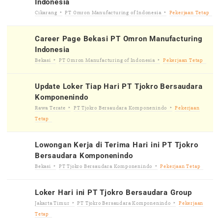
Indonesia
Cikarang
PT Omron Manufacturing of Indonesia
Pekerjaan Tetap
Career Page Bekasi PT Omron Manufacturing
Indonesia
Bekasi
PT Omron Manufacturing of Indonesia
Pekerjaan Tetap
Update Loker Tiap Hari PT Tjokro Bersaudara
Komponenindo
Rawa Terate
PT Tjokro Bersaudara Komponenindo
Pekerjaan
Tetap
Lowongan Kerja di Terima Hari ini PT Tjokro
Bersaudara Komponenindo
Bekasi
PT Tjokro Bersaudara Komponenindo
Pekerjaan Tetap
Loker Hari ini PT Tjokro Bersaudara Group
Jakarta Timur
PT Tjokro Bersaudara Komponenindo
Pekerjaan
Tetap