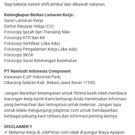
Siap bekerja sistem shift,lembur dan dibawah tekanan
Kelengkapan Berkas Lamaran Kerja :
Surat Lamaran Kerja
Daftar Riwayat Hidup (CV)
Fotocopy Ijazah dan Transkrip Nilai
Fotocopy KTP dan KK
Fotocopy Sertifikat (Jika Ada)
Fotocopy Pengalaman Kerja (Jika Ada)
Fotocopy SKCK
Fotocopy Surat Keterangan Kesehatan
PT Namicoh Indonesia Component
Kawasan EJIP Industrial Park,
Cikarang Selatan Kab. Bekasi Jawa Barat 17550.
Jangan lewatkan kesempatan untuk Terima kasih telah membaca
lowongan kerja kami! Kami berharap Anda menemukan informasi
yang bermanfaat dan terinspirasi untuk melamar. Jangan lupa
untuk selalu mengunjungi jobpintar.com untuk mendapatkan
berbagai peluang karir terbaru dan informasi penting lainnya.
DISCLAIMER !!
✔ Melamar Kerja di JobPintar.com tidak di pungut Biaya Apapun