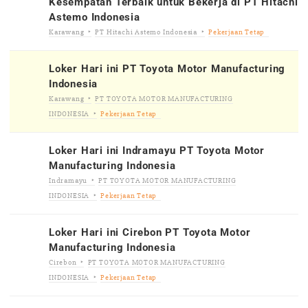
Kesempatan Terbaik untuk Bekerja di PT Hitachi
Astemo Indonesia
Karawang
PT Hitachi Astemo Indonesia
Pekerjaan Tetap
Loker Hari ini PT Toyota Motor Manufacturing
Indonesia
Karawang
PT TOYOTA MOTOR MANUFACTURING
INDONESIA
Pekerjaan Tetap
Loker Hari ini Indramayu PT Toyota Motor
Manufacturing Indonesia
Indramayu
PT TOYOTA MOTOR MANUFACTURING
INDONESIA
Pekerjaan Tetap
Loker Hari ini Cirebon PT Toyota Motor
Manufacturing Indonesia
Cirebon
PT TOYOTA MOTOR MANUFACTURING
INDONESIA
Pekerjaan Tetap