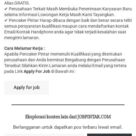
Alias GRATIS.
✔ Perusahaan Terkait Masih Membuka Penerimaan Karyawan Baru
selama Informasi Lowongan Kerja Masih Kami Tayangkan.
✔ Pencaker Pintar Harap dibaca dengan baik dan benar secara teliti
semua persyaratan kualifikasi maupun cara mendaftarkan kontak
Email/Kontak Handphone anda agar tidak terjadi kesalahan saat
mengirim lamaran.
Cara Melamar Kerja :
Aраbіlа Pencaker Pintar memenuhi Kualifikasi yang ditentukan
perusahaan dan Anda berminat Bergabung dengan Perusahaan
Tersebut Silahkan Kirim Lamaran anda melalui Email yang tertera
pada Link
Apply For Job
di Bawah ini :
Eksplorasi konten lain dari JOBPINTAR.COM
Berlangganan untuk dapatkan pos terbaru lewat email.
Ketikkan email Anda...