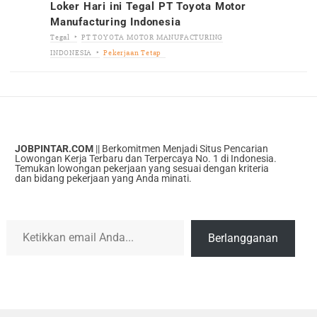
Loker Hari ini Tegal PT Toyota Motor
Manufacturing Indonesia
Tegal
PT TOYOTA MOTOR MANUFACTURING
INDONESIA
Pekerjaan Tetap
JOBPINTAR.COM
|| Berkomitmen Menjadi Situs Pencarian
Lowongan Kerja Terbaru dan Terpercaya No. 1 di Indonesia.
Temukan lowongan pekerjaan yang sesuai dengan kriteria
dan bidang pekerjaan yang Anda minati.
Ketikkan email Anda...
Berlangganan