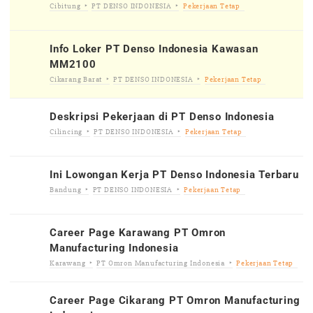
Cibitung
PT DENSO INDONESIA
Pekerjaan Tetap
Info Loker PT Denso Indonesia Kawasan
MM2100
Cikarang Barat
PT DENSO INDONESIA
Pekerjaan Tetap
Deskripsi Pekerjaan di PT Denso Indonesia
Cilincing
PT DENSO INDONESIA
Pekerjaan Tetap
Ini Lowongan Kerja PT Denso Indonesia Terbaru
Bandung
PT DENSO INDONESIA
Pekerjaan Tetap
Career Page Karawang PT Omron
Manufacturing Indonesia
Karawang
PT Omron Manufacturing Indonesia
Pekerjaan Tetap
Career Page Cikarang PT Omron Manufacturing