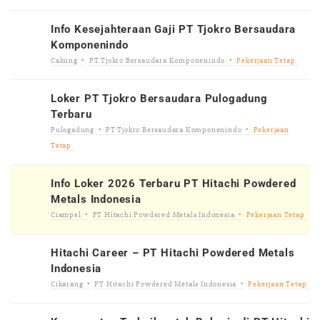
Info Kesejahteraan Gaji PT Tjokro Bersaudara
Komponenindo
Cakung
PT Tjokro Bersaudara Komponenindo
Pekerjaan Tetap
Loker PT Tjokro Bersaudara Pulogadung
Terbaru
Pulogadung
PT Tjokro Bersaudara Komponenindo
Pekerjaan
Tetap
Info Loker 2026 Terbaru PT Hitachi Powdered
Metals Indonesia
Ciampel
PT Hitachi Powdered Metals Indonesia
Pekerjaan Tetap
Hitachi Career – PT Hitachi Powdered Metals
Indonesia
Cikarang
PT Hitachi Powdered Metals Indonesia
Pekerjaan Tetap