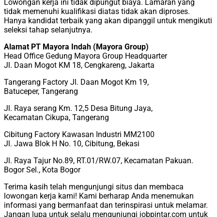
Lowongan kerja ini tidak dipungut biaya. Lamaran yang
tidak memenuhi kualifikasi diatas tidak akan diproses.
Hanya kandidat terbaik yang akan dipanggil untuk mengikuti
seleksi tahap selanjutnya.
Alamat PT Mayora Indah (Mayora Group)
Head Office Gedung Mayora Group Headquarter
Jl. Daan Mogot KM 18, Cengkareng, Jakarta
Tangerang Factory Jl. Daan Mogot Km 19,
Batuceper, Tangerang
Jl. Raya serang Km. 12,5 Desa Bitung Jaya,
Kecamatan Cikupa, Tangerang
Cibitung Factory Kawasan Industri MM2100
Jl. Jawa Blok H No. 10, Cibitung, Bekasi
Jl. Raya Tajur No.89, RT.01/RW.07, Kecamatan Pakuan.
Bogor Sel., Kota Bogor
Terima kasih telah mengunjungi situs dan membaca
lowongan kerja kami! Kami berharap Anda menemukan
informasi yang bermanfaat dan terinspirasi untuk melamar.
Jangan lupa untuk selalu mengunjungi jobpintar.com untuk