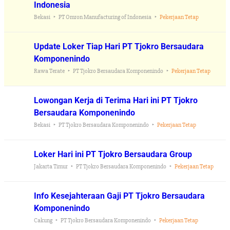
Indonesia
Bekasi
PT Omron Manufacturing of Indonesia
Pekerjaan Tetap
Update Loker Tiap Hari PT Tjokro Bersaudara
Komponenindo
Rawa Terate
PT Tjokro Bersaudara Komponenindo
Pekerjaan Tetap
Lowongan Kerja di Terima Hari ini PT Tjokro
Bersaudara Komponenindo
Bekasi
PT Tjokro Bersaudara Komponenindo
Pekerjaan Tetap
Loker Hari ini PT Tjokro Bersaudara Group
Jakarta Timur
PT Tjokro Bersaudara Komponenindo
Pekerjaan Tetap
Info Kesejahteraan Gaji PT Tjokro Bersaudara
Komponenindo
Cakung
PT Tjokro Bersaudara Komponenindo
Pekerjaan Tetap