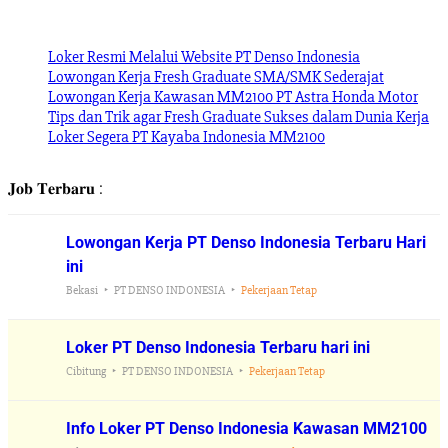
Loker Resmi Melalui Website PT Denso Indonesia
Lowongan Kerja Fresh Graduate SMA/SMK Sederajat
Lowongan Kerja Kawasan MM2100 PT Astra Honda Motor
Tips dan Trik agar Fresh Graduate Sukses dalam Dunia Kerja
Loker Segera PT Kayaba Indonesia MM2100
𝐉𝐨𝐛 𝐓𝐞𝐫𝐛𝐚𝐫𝐮 :
Lowongan Kerja PT Denso Indonesia Terbaru Hari
ini
Bekasi
PT DENSO INDONESIA
Pekerjaan Tetap
Loker PT Denso Indonesia Terbaru hari ini
Cibitung
PT DENSO INDONESIA
Pekerjaan Tetap
Info Loker PT Denso Indonesia Kawasan MM2100