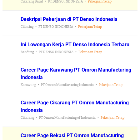
Cikarang Barat
PT DENSO INDONESIA
Pekerjaan Tetap
Deskripsi Pekerjaan di PT Denso Indonesia
Cilincing
PT DENSO INDONESIA
Pekerjaan Tetap
Ini Lowongan Kerja PT Denso Indonesia Terbaru
Bandung
PT DENSO INDONESIA
Pekerjaan Tetap
Career Page Karawang PT Omron Manufacturing
Indonesia
Karawang
PT Omron Manufacturing Indonesia
Pekerjaan Tetap
Career Page Cikarang PT Omron Manufacturing
Indonesia
Cikarang
PT Omron Manufacturing of Indonesia
Pekerjaan Tetap
Career Page Bekasi PT Omron Manufacturing