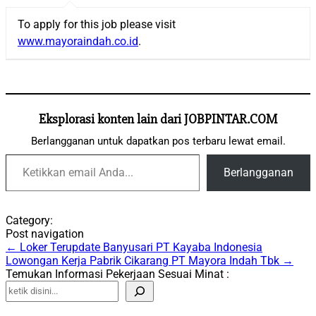
To apply for this job please visit
www.mayoraindah.co.id
.
Eksplorasi konten lain dari JOBPINTAR.COM
Berlangganan untuk dapatkan pos terbaru lewat email.
Ketikkan email Anda...
Berlangganan
Category:
Post navigation
←
Loker Terupdate Banyusari PT Kayaba Indonesia
Lowongan Kerja Pabrik Cikarang PT Mayora Indah Tbk
→
Temukan Informasi Pekerjaan Sesuai Minat :