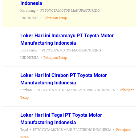
Indonesia
Karawang
PT TOYOTA MOTOR MANUFACTURING
INDONESIA
Pekerjaan Tetap
Loker Hari ini Indramayu PT Toyota Motor
Manufacturing Indonesia
Indramayu
PT TOYOTA MOTOR MANUFACTURING
INDONESIA
Pekerjaan Tetap
Loker Hari ini Cirebon PT Toyota Motor
Manufacturing Indonesia
Cirebon
PT TOYOTA MOTOR MANUFACTURING INDONESIA
Pekerjaan
Tetap
Loker Hari ini Tegal PT Toyota Motor
Manufacturing Indonesia
Tegal
PT TOYOTA MOTOR MANUFACTURING INDONESIA
Pekerjaan
Tetap