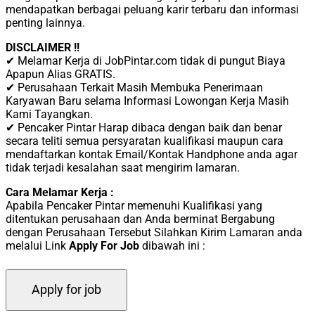
mendapatkan berbagai peluang karir terbaru dan informasi
penting lainnya.
DISCLAIMER !!
✔ Melamar Kerja di JobPintar.com tidak di pungut Biaya
Apapun Alias GRATIS.
✔ Perusahaan Terkait Masih Membuka Penerimaan
Karyawan Baru selama Informasi Lowongan Kerja Masih
Kami Tayangkan.
✔ Pencaker Pintar Harap dibaca dengan baik dan benar
secara teliti semua persyaratan kualifikasi maupun cara
mendaftarkan kontak Email/Kontak Handphone anda agar
tidak terjadi kesalahan saat mengirim lamaran.
Cara Melamar Kerja :
Aраbіlа Pencaker Pintar memenuhi Kualifikasi yang
ditentukan perusahaan dan Anda berminat Bergabung
dengan Perusahaan Tersebut Silahkan Kirim Lamaran anda
melalui Link
Apply For Job
dibawah ini :