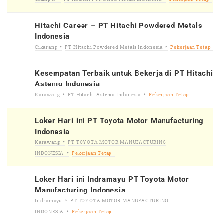
Hitachi Career – PT Hitachi Powdered Metals
Indonesia
Cikarang
PT Hitachi Powdered Metals Indonesia
Pekerjaan Tetap
Kesempatan Terbaik untuk Bekerja di PT Hitachi
Astemo Indonesia
Karawang
PT Hitachi Astemo Indonesia
Pekerjaan Tetap
Loker Hari ini PT Toyota Motor Manufacturing
Indonesia
Karawang
PT TOYOTA MOTOR MANUFACTURING
INDONESIA
Pekerjaan Tetap
Loker Hari ini Indramayu PT Toyota Motor
Manufacturing Indonesia
Indramayu
PT TOYOTA MOTOR MANUFACTURING
INDONESIA
Pekerjaan Tetap