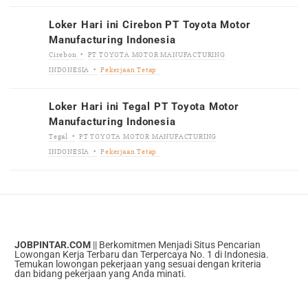
Loker Hari ini Cirebon PT Toyota Motor
Manufacturing Indonesia
Cirebon
PT TOYOTA MOTOR MANUFACTURING
INDONESIA
Pekerjaan Tetap
Loker Hari ini Tegal PT Toyota Motor
Manufacturing Indonesia
Tegal
PT TOYOTA MOTOR MANUFACTURING
INDONESIA
Pekerjaan Tetap
JOBPINTAR.COM
|| Berkomitmen Menjadi Situs Pencarian
Lowongan Kerja Terbaru dan Terpercaya No. 1 di Indonesia.
Temukan lowongan pekerjaan yang sesuai dengan kriteria
dan bidang pekerjaan yang Anda minati.