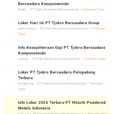
Bersaudara Komponenindo
Bekasi
PT Tjokro Bersaudara Komponenindo
Pekerjaan Tetap
Loker Hari ini PT Tjokro Bersaudara Group
Jakarta Timur
PT Tjokro Bersaudara Komponenindo
Pekerjaan
Tetap
Info Kesejahteraan Gaji PT Tjokro Bersaudara
Komponenindo
Cakung
PT Tjokro Bersaudara Komponenindo
Pekerjaan Tetap
Loker PT Tjokro Bersaudara Pulogadung
Terbaru
Pulogadung
PT Tjokro Bersaudara Komponenindo
Pekerjaan
Tetap
Info Loker 2026 Terbaru PT Hitachi Powdered
Metals Indonesia
Ciampel
PT Hitachi Powdered Metals Indonesia
Pekerjaan Tetap