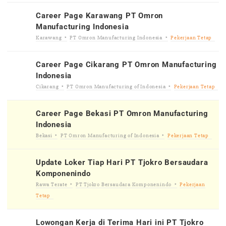
Career Page Karawang PT Omron
Manufacturing Indonesia
Karawang
PT Omron Manufacturing Indonesia
Pekerjaan Tetap
Career Page Cikarang PT Omron Manufacturing
Indonesia
Cikarang
PT Omron Manufacturing of Indonesia
Pekerjaan Tetap
Career Page Bekasi PT Omron Manufacturing
Indonesia
Bekasi
PT Omron Manufacturing of Indonesia
Pekerjaan Tetap
Update Loker Tiap Hari PT Tjokro Bersaudara
Komponenindo
Rawa Terate
PT Tjokro Bersaudara Komponenindo
Pekerjaan
Tetap
Lowongan Kerja di Terima Hari ini PT Tjokro