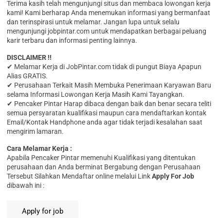
Terima kasih telah mengunjungi situs dan membaca lowongan kerja
kami! Kami berharap Anda menemukan informasi yang bermanfaat
dan terinspirasi untuk melamar. Jangan lupa untuk selalu
mengunjungi jobpintar.com untuk mendapatkan berbagai peluang
karir terbaru dan informasi penting lainnya.
DISCLAIMER !!
✔ Melamar Kerja di JobPintar.com tidak di pungut Biaya Apapun
Alias GRATIS.
✔ Perusahaan Terkait Masih Membuka Penerimaan Karyawan Baru
selama Informasi Lowongan Kerja Masih Kami Tayangkan.
✔ Pencaker Pintar Harap dibaca dengan baik dan benar secara teliti
semua persyaratan kualifikasi maupun cara mendaftarkan kontak
Email/Kontak Handphone anda agar tidak terjadi kesalahan saat
mengirim lamaran.
Cara Melamar Kerja :
Aраbіlа Pencaker Pintar memenuhi Kualifikasi yang ditentukan
perusahaan dan Anda berminat Bergabung dengan Perusahaan
Tersebut Silahkan Mendaftar online melalui Link
Apply For Job
dibawah ini :