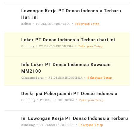
Lowongan Kerja PT Denso Indonesia Terbaru
Hari ini
Bekasi
PT DENSO INDONESIA
Pekerjaan Tetap
Loker PT Denso Indonesia Terbaru hari ini
Cibitung
PT DENSO INDONESIA
Pekerjaan Tetap
Info Loker PT Denso Indonesia Kawasan
MM2100
Cikarang Barat
PT DENSO INDONESIA
Pekerjaan Tetap
Deskripsi Pekerjaan di PT Denso Indonesia
Cilincing
PT DENSO INDONESIA
Pekerjaan Tetap
Ini Lowongan Kerja PT Denso Indonesia Terbaru
Bandung
PT DENSO INDONESIA
Pekerjaan Tetap