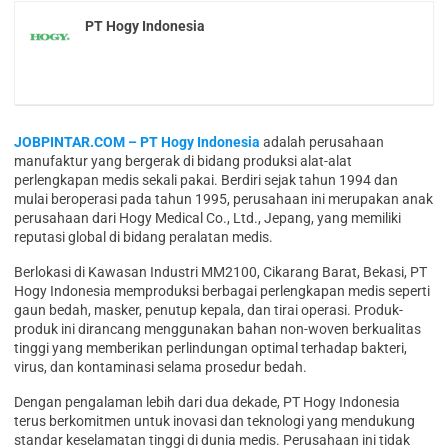
PT Hogy Indonesia
JOBPINTAR.COM – PT Hogy Indonesia
adalah perusahaan
manufaktur yang bergerak di bidang produksi alat-alat
perlengkapan medis sekali pakai. Berdiri sejak tahun 1994 dan
mulai beroperasi pada tahun 1995, perusahaan ini merupakan anak
perusahaan dari Hogy Medical Co., Ltd., Jepang, yang memiliki
reputasi global di bidang peralatan medis.
Berlokasi di Kawasan Industri MM2100, Cikarang Barat, Bekasi, PT
Hogy Indonesia memproduksi berbagai perlengkapan medis seperti
gaun bedah, masker, penutup kepala, dan tirai operasi. Produk-
produk ini dirancang menggunakan bahan non-woven berkualitas
tinggi yang memberikan perlindungan optimal terhadap bakteri,
virus, dan kontaminasi selama prosedur bedah.
Dengan pengalaman lebih dari dua dekade, PT Hogy Indonesia
terus berkomitmen untuk inovasi dan teknologi yang mendukung
standar keselamatan tinggi di dunia medis. Perusahaan ini tidak