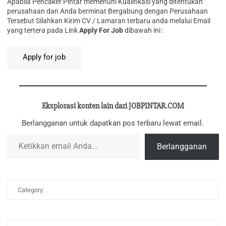
Aраbіlа Pencaker Pintar memenuhi Kualifikasi yang ditentukan
perusahaan dan Anda berminat Bergabung dengan Perusahaan
Tersebut Silahkan Kirim CV / Lamaran terbaru anda melalui Email
yang tertera pada Link
Apply For Job
dibawah ini :
Eksplorasi konten lain dari JOBPINTAR.COM
Berlangganan untuk dapatkan pos terbaru lewat email.
Ketikkan email Anda...
Berlangganan
Category: