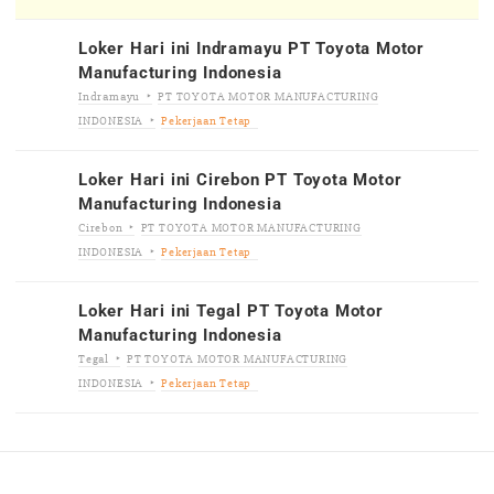
Loker Hari ini Indramayu PT Toyota Motor
Manufacturing Indonesia
Indramayu
PT TOYOTA MOTOR MANUFACTURING
INDONESIA
Pekerjaan Tetap
Loker Hari ini Cirebon PT Toyota Motor
Manufacturing Indonesia
Cirebon
PT TOYOTA MOTOR MANUFACTURING
INDONESIA
Pekerjaan Tetap
Loker Hari ini Tegal PT Toyota Motor
Manufacturing Indonesia
Tegal
PT TOYOTA MOTOR MANUFACTURING
INDONESIA
Pekerjaan Tetap