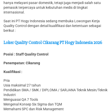
hanya melayani pasar domestik, tetapi juga menjadi salah satu
pemasok terpercaya untuk kebutuhan medis di tingkat
internasional.
Saat ini PT Hogy Indonesia sedang membuka Lowongan Kerja
Quality Control dengan detail kualifikasi dan ketentuan sebagai
berikut :
Loker Quality Control Cikarang PT Hogy Indonesia 2026
Posisi : Staff Quality Control
Penempatan: Cikarang
Kualifikasi :
Pria
Usia maksimal 27 tahun
Pendidikan SMA / SMK / DIPLOMA / SARJANA Teknik Mesin/Teknik
Industri
Menguasai QA 7 Tools
Mengenal Konsep Six Sigma dan TQM
Memahami SPC dan Risk Management