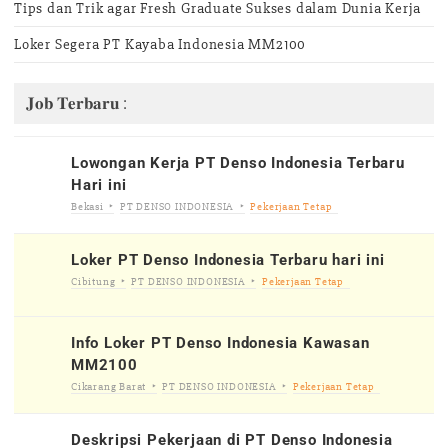
Tips dan Trik agar Fresh Graduate Sukses dalam Dunia Kerja
Loker Segera PT Kayaba Indonesia MM2100
𝐉𝐨𝐛 𝐓𝐞𝐫𝐛𝐚𝐫𝐮 :
Lowongan Kerja PT Denso Indonesia Terbaru
Hari ini
Bekasi
PT DENSO INDONESIA
Pekerjaan Tetap
Loker PT Denso Indonesia Terbaru hari ini
Cibitung
PT DENSO INDONESIA
Pekerjaan Tetap
Info Loker PT Denso Indonesia Kawasan
MM2100
Cikarang Barat
PT DENSO INDONESIA
Pekerjaan Tetap
Deskripsi Pekerjaan di PT Denso Indonesia