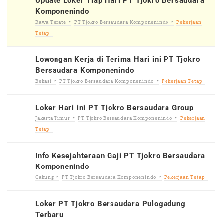
Update Loker Tiap Hari PT Tjokro Bersaudara
Komponenindo
Rawa Terate
PT Tjokro Bersaudara Komponenindo
Pekerjaan
Tetap
Lowongan Kerja di Terima Hari ini PT Tjokro
Bersaudara Komponenindo
Bekasi
PT Tjokro Bersaudara Komponenindo
Pekerjaan Tetap
Loker Hari ini PT Tjokro Bersaudara Group
Jakarta Timur
PT Tjokro Bersaudara Komponenindo
Pekerjaan
Tetap
Info Kesejahteraan Gaji PT Tjokro Bersaudara
Komponenindo
Cakung
PT Tjokro Bersaudara Komponenindo
Pekerjaan Tetap
Loker PT Tjokro Bersaudara Pulogadung
Terbaru