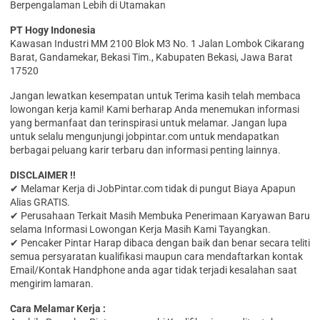
Berpengalaman Lebih di Utamakan
PT Hogy Indonesia
Kawasan Industri MM 2100 Blok M3 No. 1 Jalan Lombok Cikarang
Barat, Gandamekar, Bekasi Tim., Kabupaten Bekasi, Jawa Barat
17520
Jangan lewatkan kesempatan untuk Terima kasih telah membaca
lowongan kerja kami! Kami berharap Anda menemukan informasi
yang bermanfaat dan terinspirasi untuk melamar. Jangan lupa
untuk selalu mengunjungi jobpintar.com untuk mendapatkan
berbagai peluang karir terbaru dan informasi penting lainnya.
DISCLAIMER !!
✔ Melamar Kerja di JobPintar.com tidak di pungut Biaya Apapun
Alias GRATIS.
✔ Perusahaan Terkait Masih Membuka Penerimaan Karyawan Baru
selama Informasi Lowongan Kerja Masih Kami Tayangkan.
✔ Pencaker Pintar Harap dibaca dengan baik dan benar secara teliti
semua persyaratan kualifikasi maupun cara mendaftarkan kontak
Email/Kontak Handphone anda agar tidak terjadi kesalahan saat
mengirim lamaran.
Cara Melamar Kerja :