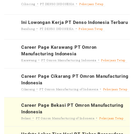
Cilincing
PT DENSO INDONESIA
Pekerjaan Tetap
Ini Lowongan Kerja PT Denso Indonesia Terbaru
Bandung
PT DENSO INDONESIA
Pekerjaan Tetap
Career Page Karawang PT Omron
Manufacturing Indonesia
Karawang
PT Omron Manufacturing Indonesia
Pekerjaan Tetap
Career Page Cikarang PT Omron Manufacturing
Indonesia
Cikarang
PT Omron Manufacturing of Indonesia
Pekerjaan Tetap
Career Page Bekasi PT Omron Manufacturing
Indonesia
Bekasi
PT Omron Manufacturing of Indonesia
Pekerjaan Tetap