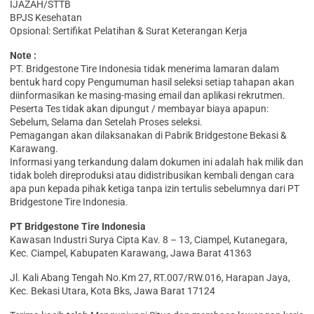
IJAZAH/STTB
BPJS Kesehatan
Opsional: Sertifikat Pelatihan & Surat Keterangan Kerja
Note :
PT. Bridgestone Tire Indonesia tidak menerima lamaran dalam
bentuk hard copy Pengumuman hasil seleksi setiap tahapan akan
diinformasikan ke masing-masing email dan aplikasi rekrutmen.
Peserta Tes tidak akan dipungut / membayar biaya apapun:
Sebelum, Selama dan Setelah Proses seleksi.
Pemagangan akan dilaksanakan di Pabrik Bridgestone Bekasi &
Karawang.
Informasi yang terkandung dalam dokumen ini adalah hak milik dan
tidak boleh direproduksi atau didistribusikan kembali dengan cara
apa pun kepada pihak ketiga tanpa izin tertulis sebelumnya dari PT
Bridgestone Tire Indonesia.
PT Bridgestone Tire Indonesia
Kawasan Industri Surya Cipta Kav. 8 – 13, Ciampel, Kutanegara,
Kec. Ciampel, Kabupaten Karawang, Jawa Barat 41363
Jl. Kali Abang Tengah No.Km 27, RT.007/RW.016, Harapan Jaya,
Kec. Bekasi Utara, Kota Bks, Jawa Barat 17124