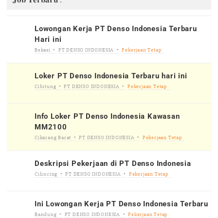
Lowongan Kerja PT Denso Indonesia Terbaru
Hari ini
Bekasi
PT DENSO INDONESIA
Pekerjaan Tetap
Loker PT Denso Indonesia Terbaru hari ini
Cibitung
PT DENSO INDONESIA
Pekerjaan Tetap
Info Loker PT Denso Indonesia Kawasan
MM2100
Cikarang Barat
PT DENSO INDONESIA
Pekerjaan Tetap
Deskripsi Pekerjaan di PT Denso Indonesia
Cilincing
PT DENSO INDONESIA
Pekerjaan Tetap
Ini Lowongan Kerja PT Denso Indonesia Terbaru
Bandung
PT DENSO INDONESIA
Pekerjaan Tetap