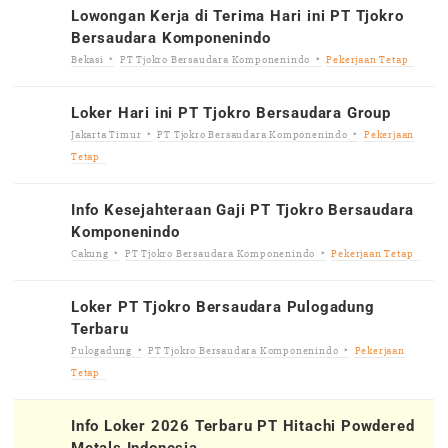
Lowongan Kerja di Terima Hari ini PT Tjokro
Bersaudara Komponenindo
Bekasi
PT Tjokro Bersaudara Komponenindo
Pekerjaan Tetap
Loker Hari ini PT Tjokro Bersaudara Group
Jakarta Timur
PT Tjokro Bersaudara Komponenindo
Pekerjaan
Tetap
Info Kesejahteraan Gaji PT Tjokro Bersaudara
Komponenindo
Cakung
PT Tjokro Bersaudara Komponenindo
Pekerjaan Tetap
Loker PT Tjokro Bersaudara Pulogadung
Terbaru
Pulogadung
PT Tjokro Bersaudara Komponenindo
Pekerjaan
Tetap
Info Loker 2026 Terbaru PT Hitachi Powdered