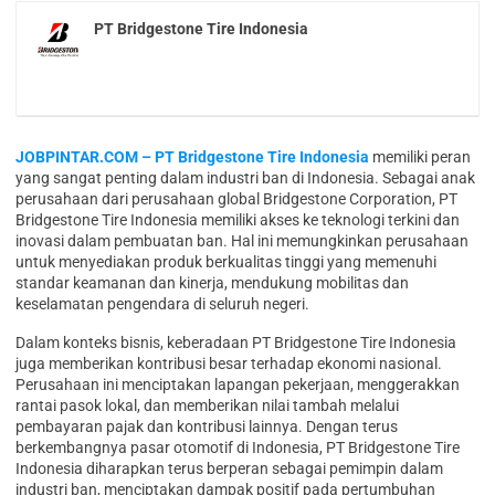
PT Bridgestone Tire Indonesia
JOBPINTAR.COM – PT Bridgestone Tire Indonesia
memiliki peran
yang sangat penting dalam industri ban di Indonesia. Sebagai anak
perusahaan dari perusahaan global Bridgestone Corporation, PT
Bridgestone Tire Indonesia memiliki akses ke teknologi terkini dan
inovasi dalam pembuatan ban. Hal ini memungkinkan perusahaan
untuk menyediakan produk berkualitas tinggi yang memenuhi
standar keamanan dan kinerja, mendukung mobilitas dan
keselamatan pengendara di seluruh negeri.
Dalam konteks bisnis, keberadaan PT Bridgestone Tire Indonesia
juga memberikan kontribusi besar terhadap ekonomi nasional.
Perusahaan ini menciptakan lapangan pekerjaan, menggerakkan
rantai pasok lokal, dan memberikan nilai tambah melalui
pembayaran pajak dan kontribusi lainnya. Dengan terus
berkembangnya pasar otomotif di Indonesia, PT Bridgestone Tire
Indonesia diharapkan terus berperan sebagai pemimpin dalam
industri ban, menciptakan dampak positif pada pertumbuhan