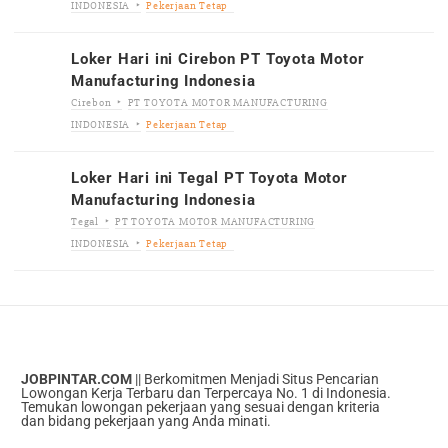
INDONESIA
Pekerjaan Tetap
Loker Hari ini Cirebon PT Toyota Motor
Manufacturing Indonesia
Cirebon
PT TOYOTA MOTOR MANUFACTURING
INDONESIA
Pekerjaan Tetap
Loker Hari ini Tegal PT Toyota Motor
Manufacturing Indonesia
Tegal
PT TOYOTA MOTOR MANUFACTURING
INDONESIA
Pekerjaan Tetap
JOBPINTAR.COM
|| Berkomitmen Menjadi Situs Pencarian
Lowongan Kerja Terbaru dan Terpercaya No. 1 di Indonesia.
Temukan lowongan pekerjaan yang sesuai dengan kriteria
dan bidang pekerjaan yang Anda minati.