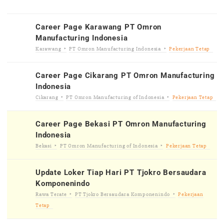
Career Page Karawang PT Omron
Manufacturing Indonesia
Karawang
PT Omron Manufacturing Indonesia
Pekerjaan Tetap
Career Page Cikarang PT Omron Manufacturing
Indonesia
Cikarang
PT Omron Manufacturing of Indonesia
Pekerjaan Tetap
Career Page Bekasi PT Omron Manufacturing
Indonesia
Bekasi
PT Omron Manufacturing of Indonesia
Pekerjaan Tetap
Update Loker Tiap Hari PT Tjokro Bersaudara
Komponenindo
Rawa Terate
PT Tjokro Bersaudara Komponenindo
Pekerjaan
Tetap