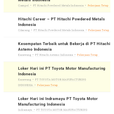
Metals Indonesia
Ciampel
PT Hitachi Powdered Metals Indonesia
Pekerjaan Tetap
Hitachi Career – PT Hitachi Powdered Metals
Indonesia
Cikarang
PT Hitachi Powdered Metals Indonesia
Pekerjaan Tetap
Kesempatan Terbaik untuk Bekerja di PT Hitachi
Astemo Indonesia
Karawang
PT Hitachi Astemo Indonesia
Pekerjaan Tetap
Loker Hari ini PT Toyota Motor Manufacturing
Indonesia
Karawang
PT TOYOTA MOTOR MANUFACTURING
INDONESIA
Pekerjaan Tetap
Loker Hari ini Indramayu PT Toyota Motor
Manufacturing Indonesia
Indramayu
PT TOYOTA MOTOR MANUFACTURING