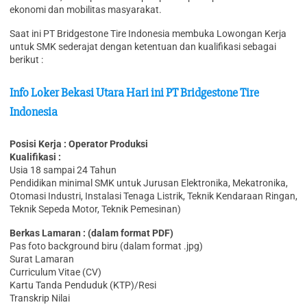
ekonomi dan mobilitas masyarakat.
Saat ini PT Bridgestone Tire Indonesia membuka Lowongan Kerja
untuk SMK sederajat dengan ketentuan dan kualifikasi sebagai
berikut :
Info Loker Bekasi Utara Hari ini PT Bridgestone Tire
Indonesia
Posisi Kerja : Operator Produksi
Kualifikasi :
Usia 18 sampai 24 Tahun
Pendidikan minimal SMK untuk Jurusan Elektronika, Mekatronika,
Otomasi Industri, Instalasi Tenaga Listrik, Teknik Kendaraan Ringan,
Teknik Sepeda Motor, Teknik Pemesinan)
Berkas Lamaran : (dalam format PDF)
Pas foto background biru (dalam format .jpg)
Surat Lamaran
Curriculum Vitae (CV)
Kartu Tanda Penduduk (KTP)/Resi
Transkrip Nilai