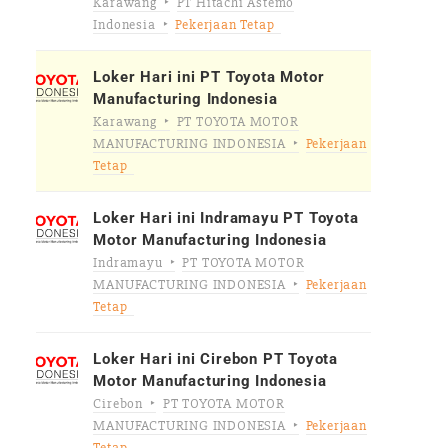
Karawang
PT Hitachi Astemo
Indonesia
Pekerjaan Tetap
Loker Hari ini PT Toyota Motor
Manufacturing Indonesia
Karawang
PT TOYOTA MOTOR
MANUFACTURING INDONESIA
Pekerjaan
Tetap
Loker Hari ini Indramayu PT Toyota
Motor Manufacturing Indonesia
Indramayu
PT TOYOTA MOTOR
MANUFACTURING INDONESIA
Pekerjaan
Tetap
Loker Hari ini Cirebon PT Toyota
Motor Manufacturing Indonesia
Cirebon
PT TOYOTA MOTOR
MANUFACTURING INDONESIA
Pekerjaan
Tetap