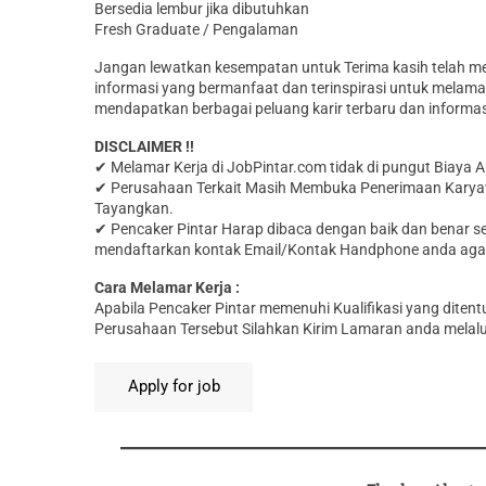
Bersedia lembur jika dibutuhkan
Fresh Graduate / Pengalaman
Jangan lewatkan kesempatan untuk Terima kasih telah 
informasi yang bermanfaat dan terinspirasi untuk melama
mendapatkan berbagai peluang karir terbaru dan informasi
DISCLAIMER !!
✔ Melamar Kerja di JobPintar.com tidak di pungut Biaya 
✔ Perusahaan Terkait Masih Membuka Penerimaan Karya
Tayangkan.
✔ Pencaker Pintar Harap dibaca dengan baik dan benar sec
mendaftarkan kontak Email/Kontak Handphone anda agar t
Cara Melamar Kerja :
Aраbіlа Pencaker Pintar memenuhi Kualifikasi yang dit
Perusahaan Tersebut Silahkan Kirim Lamaran anda melalu