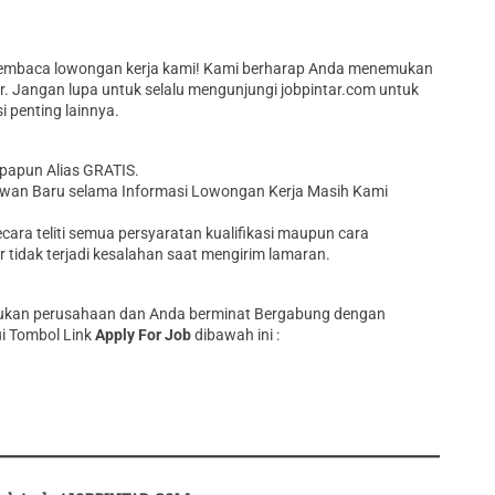
membaca lowongan kerja kami! Kami berharap Anda menemukan
r. Jangan lupa untuk selalu mengunjungi jobpintar.com untuk
 penting lainnya.
Apapun Alias GRATIS.
wan Baru selama Informasi Lowongan Kerja Masih Kami
ara teliti semua persyaratan kualifikasi maupun cara
idak terjadi kesalahan saat mengirim lamaran.
entukan perusahaan dan Anda berminat Bergabung dengan
i Tombol Link
Apply For Job
dibawah ini :