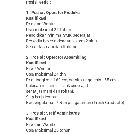
Posisi Kerja :
1 . Posisi : Operator Produksi
Kualifikasi :
Pria dan Wanita
Usia maksimal 26 Tahun
Pendidikan minimal SMK Sederajat
Bersedia bekerja dengan sistem 2 shift
Sehat Jasmani dan Rohani
2 . Posisi : Operator Assembling
Kualifikasi :
Pria / Wanita
Usia maksimal 24 thn
Pria tinggi min 160 cm, wanita tinggi min 155 cm.
Lulusan min smu – smk sederajat.
sehat jasmani dan rohani.
Siap kerja lembur.
Berpengalaman / Non pengalaman (Fresh Graduate)
3 . Posisi : Staff Administrasi
Kualifikasi :
Pria dan Wanita
Usia Maksimal 25 tahun