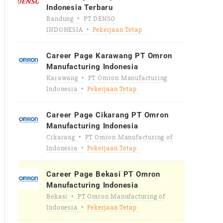
Indonesia Terbaru
Bandung
PT DENSO
INDONESIA
Pekerjaan Tetap
Career Page Karawang PT Omron
Manufacturing Indonesia
Karawang
PT Omron Manufacturing
Indonesia
Pekerjaan Tetap
Career Page Cikarang PT Omron
Manufacturing Indonesia
Cikarang
PT Omron Manufacturing of
Indonesia
Pekerjaan Tetap
Career Page Bekasi PT Omron
Manufacturing Indonesia
Bekasi
PT Omron Manufacturing of
Indonesia
Pekerjaan Tetap