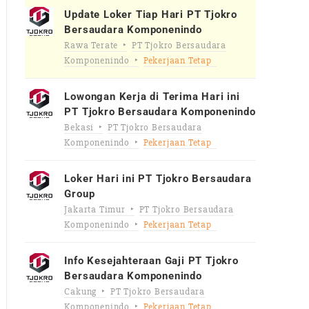
Update Loker Tiap Hari PT Tjokro
Bersaudara Komponenindo
Rawa Terate
PT Tjokro Bersaudara
Komponenindo
Pekerjaan Tetap
Lowongan Kerja di Terima Hari ini
PT Tjokro Bersaudara Komponenindo
Bekasi
PT Tjokro Bersaudara
Komponenindo
Pekerjaan Tetap
Loker Hari ini PT Tjokro Bersaudara
Group
Jakarta Timur
PT Tjokro Bersaudara
Komponenindo
Pekerjaan Tetap
Info Kesejahteraan Gaji PT Tjokro
Bersaudara Komponenindo
Cakung
PT Tjokro Bersaudara
Komponenindo
Pekerjaan Tetap