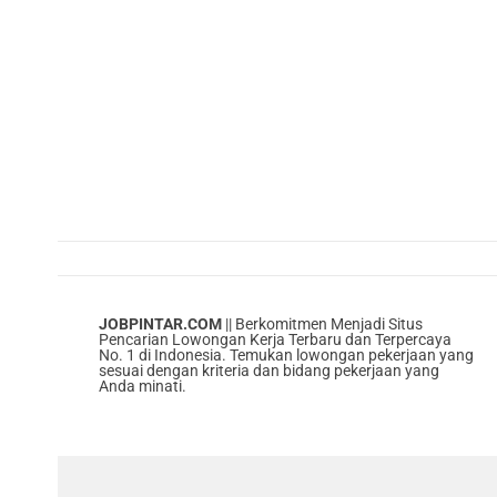
JOBPINTAR.COM
|| Berkomitmen Menjadi Situs
Pencarian Lowongan Kerja Terbaru dan Terpercaya
No. 1 di Indonesia. Temukan lowongan pekerjaan yang
sesuai dengan kriteria dan bidang pekerjaan yang
Anda minati.