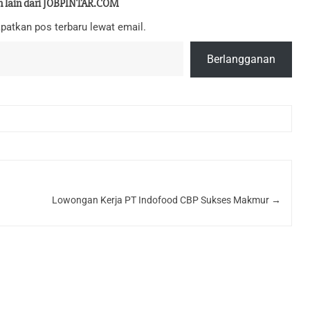
n lain dari JOBPINTAR.COM
patkan pos terbaru lewat email.
Berlangganan
Lowongan Kerja PT Indofood CBP Sukses Makmur
→