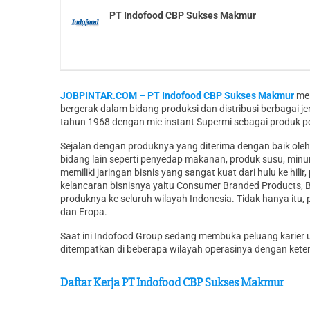
PT Indofood CBP Sukses Makmur
JOBPINTAR.COM – PT Indofood CBP Sukses Makmur
mer
bergerak dalam bidang produksi dan distribusi berbagai 
tahun 1968 dengan mie instant Supermi sebagai produk 
Sejalan dengan produknya yang diterima dengan baik oleh
bidang lain seperti penyedap makanan, produk susu, minu
memiliki jaringan bisnis yang sangat kuat dari hulu ke hi
kelancaran bisnisnya yaitu Consumer Branded Products, B
produknya ke seluruh wilayah Indonesia. Tidak hanya itu,
dan Eropa.
Saat ini Indofood Group sedang membuka peluang karier
ditempatkan di beberapa wilayah operasinya dengan ketent
Daftar Kerja PT Indofood CBP Sukses Makmur