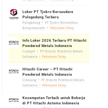
Loker PT Tjokro Bersaudara
Pulogadung Terbaru
Pulogadung
PT Tjokro Bersaudara
Komponenindo
Pekerjaan Tetap
Info Loker 2026 Terbaru PT Hitachi
Powdered Metals Indonesia
Ciampel
PT Hitachi Powdered Metals
Indonesia
Pekerjaan Tetap
Hitachi Career – PT Hitachi
Powdered Metals Indonesia
Cikarang
PT Hitachi Powdered Metals
Indonesia
Pekerjaan Tetap
Kesempatan Terbaik untuk Bekerja
di PT Hitachi Astemo Indonesia