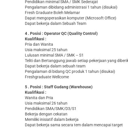
Pendidikan minimal SMA / SMK Sederajat
Pengalaman dibidang administrasi 1 tahun (disukai)
Fresh Graduate Boleh Melamar
Dapat mengoperasikan komputer (Microsoft Office)
Dapat bekerja dalam Sebuah Team
4 . Posisi : Operator QC (Quality Control)
Kualifikasi :
Pria dan Wanita
Usia maksimal 25 tahun
Lulusan minimal SMA / SMK – S1
Teliti dan Bertanggung jawab setiap pekerjaan yang diberi
Dapat bekerja dalam sebuah team
Pengalaman di bidang QC produk 1 tahun (disukai)
Freshgraduate Wellcome
5 . Posisi : Staff Gudang (Warehouse)
Kualifikasi :
Wanita dan Pria
Usia maksimal 26 tahun
Pendidikan SMA/SMK/D3/S1
Bekerja dengan cekatan
Memiliki inisiatif dalam bekerja
Dapat bekerja sama secara tem dalam mencapai target