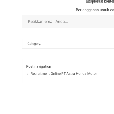
Eksplorasi konte
Berlangganan untuk da
Ketikkan email Anda...
Category:
Post navigation
←
Recruitment Online PT Astra Honda Motor