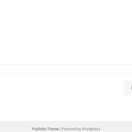
Ketikkan emai
Publisho Theme
| Powered by Wordpress