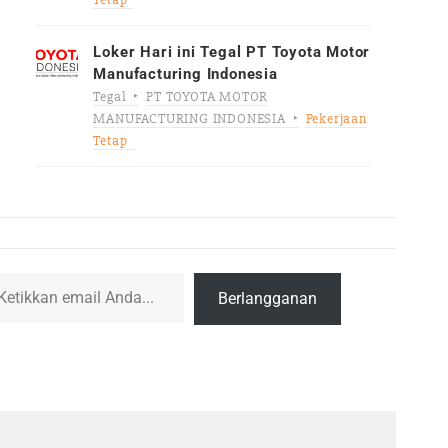
Loker Hari ini Tegal PT Toyota Motor
Manufacturing Indonesia
Tegal
PT TOYOTA MOTOR
MANUFACTURING INDONESIA
Pekerjaan
Tetap
l Anda...
Berlangganan